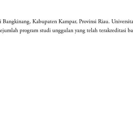
 Bangkinang, Kabupaten Kampar, Provinsi Riau. Universita
 sejumlah program studi unggulan yang telah terakredita