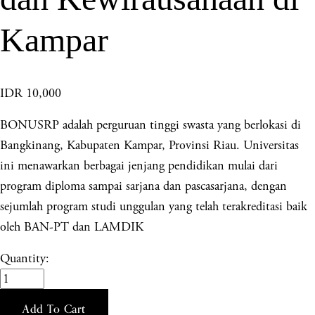
Kampar
IDR 10,000
BONUSRP adalah perguruan tinggi swasta yang berlokasi di
Bangkinang, Kabupaten Kampar, Provinsi Riau. Universitas
ini menawarkan berbagai jenjang pendidikan mulai dari
program diploma sampai sarjana dan pascasarjana, dengan
sejumlah program studi unggulan yang telah terakreditasi baik
oleh BAN-PT dan LAMDIK
Quantity:
Add To Cart